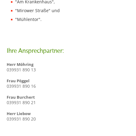
"Am Krankenhaus",
"Mirower Straße" und
"Mühlentor".
Ihre Ansprechpartner:
Herr Möhring
039931 890 13
Frau Pöggel
039931 890 16
Frau Burchert
039931 890 21
Herr Liebow
039931 890 20