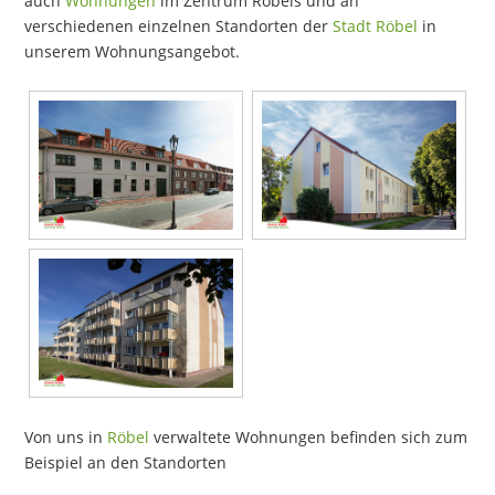
auch
Wohnungen
im Zentrum Röbels und an
verschiedenen einzelnen Standorten der
Stadt Röbel
in
unserem Wohnungsangebot.
Von uns in
Röbel
verwaltete Wohnungen befinden sich zum
Beispiel an den Standorten