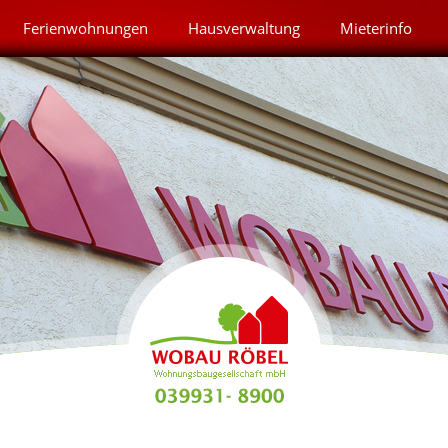
Ferienwohnungen
Hausverwaltung
Mieterinfo