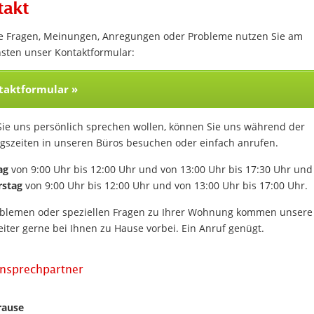
takt
re Fragen, Meinungen, Anregungen oder Probleme nutzen Sie am
hsten unser Kontaktformular:
taktformular »
ie uns persönlich sprechen wollen, können Sie uns während der
gszeiten in unseren Büros besuchen oder einfach anrufen.
ag
von 9:00 Uhr bis 12:00 Uhr und von 13:00 Uhr bis 17:30 Uhr und
stag
von 9:00 Uhr bis 12:00 Uhr und von 13:00 Uhr bis 17:00 Uhr.
oblemen oder speziellen Fragen zu Ihrer Wohnung kommen unsere
iter gerne bei Ihnen zu Hause vorbei. Ein Anruf genügt.
Ansprechpartner
rause