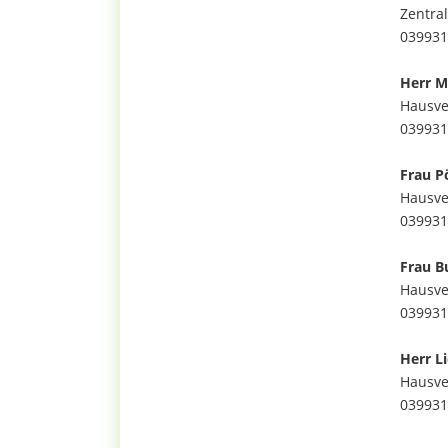
Zentra
039931
Herr M
Hausve
039931
Frau P
Hausve
039931
Frau B
Hausve
039931
Herr L
Hausve
039931