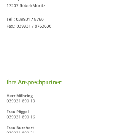
17207 Röbel/Müritz
Tel.: 039931 / 8760
Fax.: 039931 / 8763630
Ihre Ansprechpartner:
Herr Möhring
039931 890 13
Frau Pöggel
039931 890 16
Frau Burchert
039931 890 21