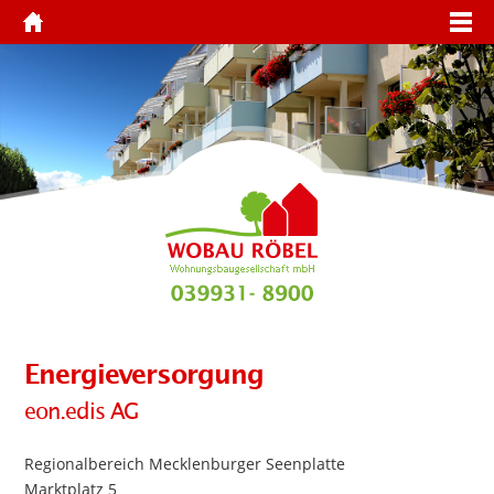
Energieversorgung
eon.edis AG
Regionalbereich Mecklenburger Seenplatte
Marktplatz 5