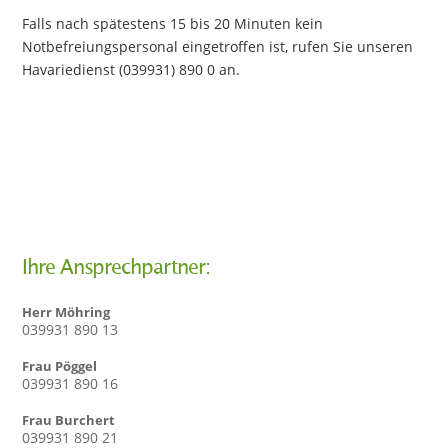
Falls nach spätestens 15 bis 20 Minuten kein
Notbefreiungspersonal eingetroffen ist, rufen Sie unseren
Havariedienst (039931) 890 0 an.
Ihre Ansprechpartner:
Herr Möhring
039931 890 13
Frau Pöggel
039931 890 16
Frau Burchert
039931 890 21