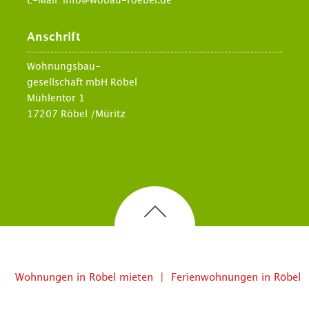
E-Mail:
info@wobau-roebel.de
Anschrift
Wohnungsbau-
gesellschaft mbH Röbel
Mühlentor 1
17207 Röbel /Müritz
Wohnungen in Röbel mieten
Ferienwohnungen in Röbel