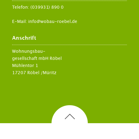
Telefon:
(039931) 890 0
E-Mail:
info@wobau-roebel.de
Anschrift
Wohnungsbau-
gesellschaft mbH Röbel
Mühlentor 1
17207 Röbel /Müritz