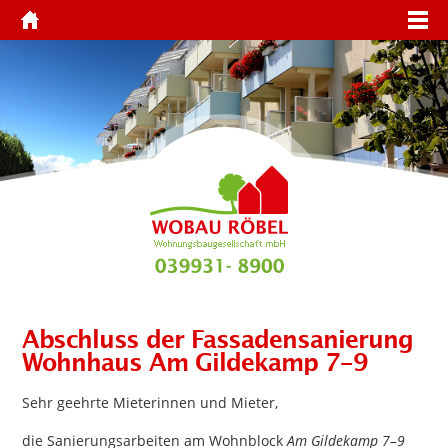
Abschluss der Fassadensanierung
Wohnhaus Am Gildekamp 7-9
Sehr geehrte Mieterinnen und Mieter,
die Sanierungsarbeiten am Wohnblock
Am Gildekamp 7–9